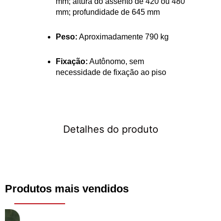
mm; altura do assento de 420 ou 480
mm; profundidade de 645 mm
Peso:
Aproximadamente 790 kg
Fixação:
Autônomo, sem
necessidade de fixação ao piso
Detalhes do produto
Produtos mais vendidos