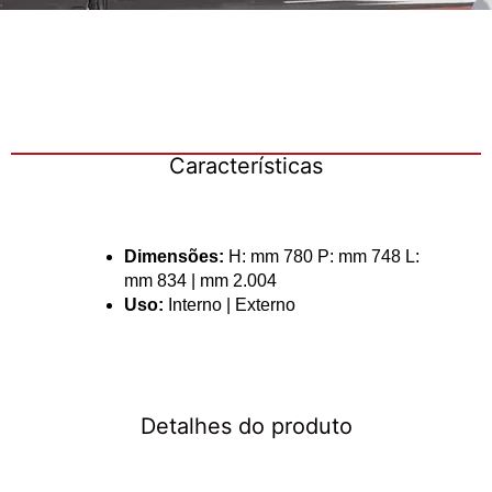
Características
Dimensões:
H: mm 780 P: mm 748 L:
mm 834 | mm 2.004
Uso:
Interno | Externo
Detalhes do produto