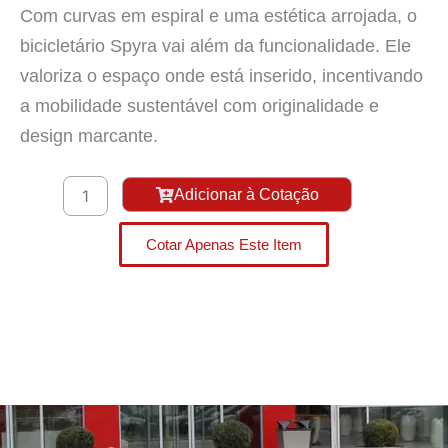
Com curvas em espiral e uma estética arrojada, o
bicicletário Spyra vai além da funcionalidade. Ele
valoriza o espaço onde está inserido, incentivando
a mobilidade sustentável com originalidade e
design marcante.
Bicicletário
Adicionar à Cotação
Spyra
quantidade
Cotar Apenas Este Item