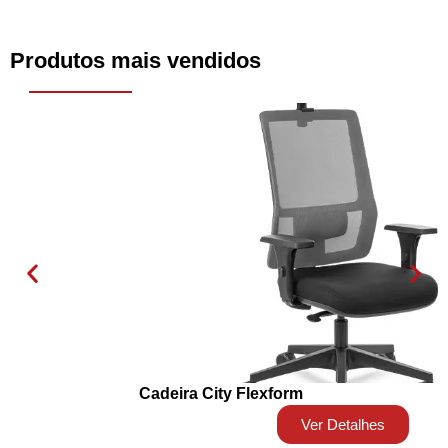
Produtos mais vendidos
Cadeira City Flexform
Ver Detalhes