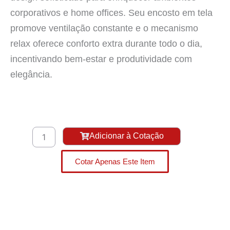
corporativos e home offices. Seu encosto em tela
promove ventilação constante e o mecanismo
relax oferece conforto extra durante todo o dia,
incentivando bem-estar e produtividade com
elegância.
Cadeira
Adicionar à Cotação
City
Flexform
Cotar Apenas Este Item
quantidade