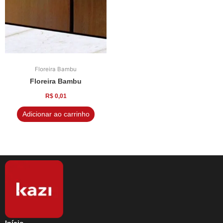
Floreira Bambu
Floreira Bambu
R$
0,01
Adicionar ao carrinho