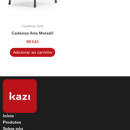
Cadeiras Aria
Cadeiras Aria Metadil
R$
0,01
Adicionar ao carrinho
Início
Produtos
Sobre nós